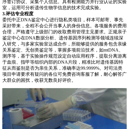
序签订协议、采集个人信息。具有检测能力并行业认证的实验
室，运用可分析遗传生物学信息的技术完成实验。
3.评估专业程度
委托中正DNA鉴定中心进行隐私类项目，样本可邮寄、事先
采好带来，全程不会公开当事人的身份信息。各项服务的费用
合理，严格遵守上级部门的收取费用管理主见要求。正规亲子
鉴定中心在DNA数据分析、遗传基因序列检测等领域连续深
入研究，与多家实验室达成合作，所能够提供的服务包含亲缘
关系鉴定、无创类鉴定等，掌握多项前沿技术，如mtDNA、
测序等，基于实验操作规范设定自动应用程序，提取分离游离
于血痕、指甲等组织内部的DNA片段，精准比对遗传基因特
征从而鉴别是否为亲生关系，准确率达99.9999%。对司法类
项目申请要求有疑问的各位可免费咨询客服了解，耐心解答广
大群众的困扰，收获无数良好评价。