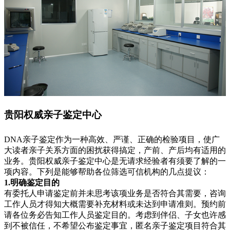
贵阳权威亲子鉴定中心
DNA亲子鉴定作为一种高效、严谨、正确的检验项目，使广
大读者亲子关系方面的困扰获得搞定，产前、产后均有适用的
业务。贵阳权威亲子鉴定中心是无请求经验者有须要了解的一
项内容。下列是能够帮助各位筛选可信机构的几点提议：
1.明确鉴定目的
有委托人申请鉴定前并未思考该项业务是否符合其需要，咨询
工作人员才得知大概需要补充材料或未达到申请准则。预约前
请各位务必告知工作人员鉴定目的。考虑到伴侣、子女也许感
到不被信任，不希望公布鉴定事宜，匿名亲子鉴定项目符合其