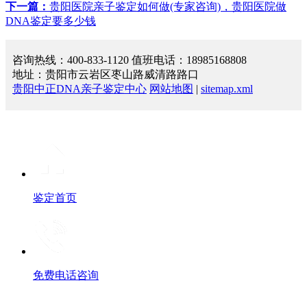
下一篇：
贵阳医院亲子鉴定如何做(专家咨询)，贵阳医院做
DNA鉴定要多少钱
咨询热线：400-833-1120 值班电话：18985168808
地址：贵阳市云岩区枣山路威清路路口
贵阳中正DNA亲子鉴定中心
网站地图
|
sitemap.xml
鉴定首页
免费电话咨询