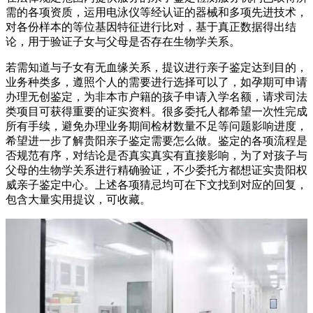
需的各项资质，运用电泳仪等经认证的器械和多项先进技术，
对各份样本的等位基因特征进行比对，基于真正数据得出结
论，用于验证子女与父母是否存在生物学关系。
若需知道与子女有无血缘关系，提议进行亲子鉴定达到目的，
业务种类多，遵照个人的需要进行选择可以了，如孕期可申请
办理无创鉴定，为非本市户籍的孩子申请入学名额，请求司法
类项目可获得重要的证实资料。很多委托人都希望一次性完成
所有手续，避免办理业务期间检材数量不足等问题影响进度，
希望进一步了解贵阳亲子鉴定需要怎么做。鉴定的各项流程是
否规范有序，对结论是否真实真实有直接影响，为了对孩子与
父母的生物学关系进行精确验证，不少委托方都想证实贵阳权
威亲子鉴定中心。上述各项猜忌均可在下文找到对应的回复，
包含大量实用提议，可收藏。