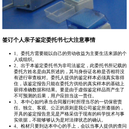
签订个人亲子鉴定委托书七大注意事情
1、委托方需要能以自己的劳动收益为主要生活来源的个
人或组织。
2、出于本鉴定委托书为非司法鉴定，此委托书所记载的
委托方姓名是由其所述的，其与身份证名称是否相符没
有进行审查核对。委托人提供的鉴定样本必须真实靠得
住，该鉴定报告只能在委托方供给的真实样本的基础上
获得准确数据和结果。要是由于虚假鉴定样品而产生了
不可预测的后果，用户应担当这一责任。
3、本中心如约承当合同履行时所理当尽的一切保密责
任。独立、客观、公正的原则是我公司鉴定所遵循的，
开具的鉴定报告意见是严格采信于现有的科学技术与事
实依据，不能够够认为是对法律状态的确认。
4、检材只要到达本中心的手上，会以当事人提供的查问