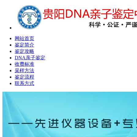
网站首页
鉴定简介
鉴定攻略
DNA亲子鉴定
收费标准
采样方法
鉴定流程
联系方式