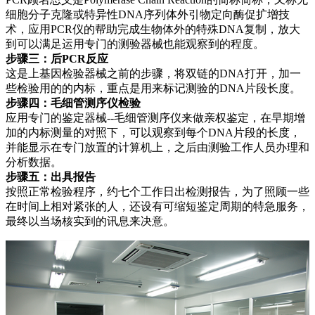
细胞分子克隆或特异性DNA序列体外引物定向酶促扩增技
术，应用PCR仪的帮助完成生物体外的特殊DNA复制，放大
到可以满足运用专门的测验器械也能观察到的程度。
步骤三：后PCR反应
这是上基因检验器械之前的步骤，将双链的DNA打开，加一
些检验用的的内标，重点是用来标记测验的DNA片段长度。
步骤四：毛细管测序仪检验
应用专门的鉴定器械--毛细管测序仪来做亲权鉴定，在早期增
加的内标测量的对照下，可以观察到每个DNA片段的长度，
并能显示在专门放置的计算机上，之后由测验工作人员办理和
分析数据。
步骤五：出具报告
按照正常检验程序，约七个工作日出检测报告，为了照顾一些
在时间上相对紧张的人，还设有可缩短鉴定周期的特急服务，
最终以当场核实到的讯息来决意。