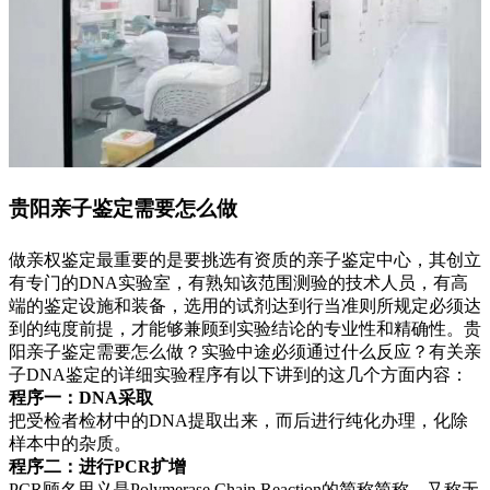
贵阳亲子鉴定需要怎么做
做亲权鉴定最重要的是要挑选有资质的亲子鉴定中心，其创立
有专门的DNA实验室，有熟知该范围测验的技术人员，有高
端的鉴定设施和装备，选用的试剂达到行当准则所规定必须达
到的纯度前提，才能够兼顾到实验结论的专业性和精确性。贵
阳亲子鉴定需要怎么做？实验中途必须通过什么反应？有关亲
子DNA鉴定的详细实验程序有以下讲到的这几个方面内容：
程序一：DNA采取
把受检者检材中的DNA提取出来，而后进行纯化办理，化除
样本中的杂质。
程序二：进行PCR扩增
PCR顾名思义是Polymerase Chain Reaction的简称简称，又称无