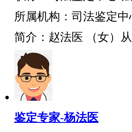
所属机构：司法鉴定中
简介：赵法医 （女）从事
鉴定专家-杨法医