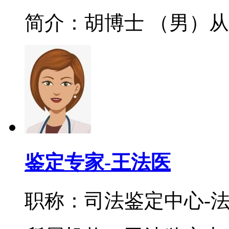
简介：胡博士 （男）从事
鉴定专家-王法医
职称：司法鉴定中心-