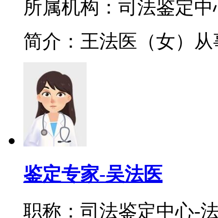
所属机构：司法鉴定中
简介：王法医（女）从事
鉴定专家-吴法医
职称：司法鉴定中心-