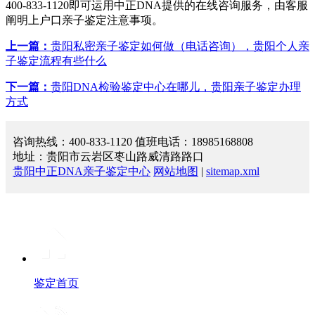
400-833-1120即可运用中正DNA提供的在线咨询服务，由客服
阐明上户口亲子鉴定注意事项。
上一篇：
贵阳私密亲子鉴定如何做（电话咨询），贵阳个人亲
子鉴定流程有些什么
下一篇：
贵阳DNA检验鉴定中心在哪儿，贵阳亲子鉴定办理
方式
咨询热线：400-833-1120 值班电话：18985168808
地址：贵阳市云岩区枣山路威清路路口
贵阳中正DNA亲子鉴定中心
网站地图
|
sitemap.xml
鉴定首页