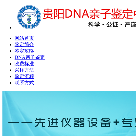
网站首页
鉴定简介
鉴定攻略
DNA亲子鉴定
收费标准
采样方法
鉴定流程
联系方式