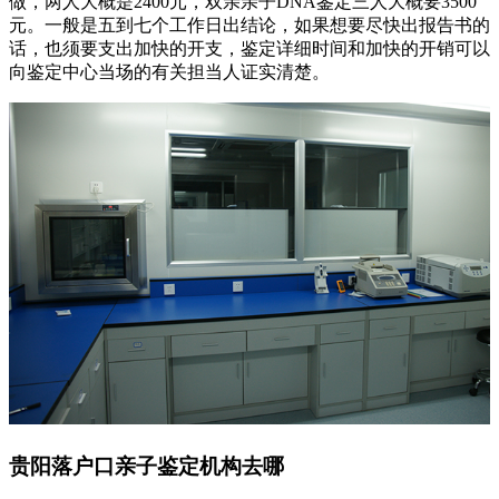
做，两人大概是2400元，双亲亲子DNA鉴定三人大概要3500
元。一般是五到七个工作日出结论，如果想要尽快出报告书的
话，也须要支出加快的开支，鉴定详细时间和加快的开销可以
向鉴定中心当场的有关担当人证实清楚。
贵阳落户口亲子鉴定机构去哪