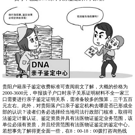
贵阳户籍亲子鉴定收费标准可查阅前文了解，大概的价格为
2000-3600元，申报孩子户口时亲子关系证明材料不全一家三
口需要进行亲子鉴定证明关系，需准备较多的预算，三千五百
元左右。此外，对贵阳落户口亲子鉴定机构去哪是否已形成全
部的认识？读者们务必选择经当地司法行政部门核准，取得司
法鉴定计量认证、鉴定资质并具有法医物证鉴定业务范围，该
单位必须有资质，并且经营范围有法医物证鉴定的鉴定中心。
若想事先了解得更全面一些，在8：00-18：00拨打咨询热线