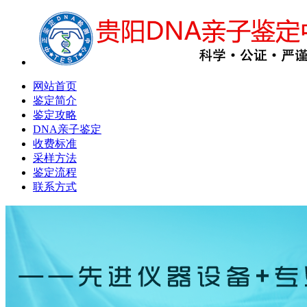
网站首页
鉴定简介
鉴定攻略
DNA亲子鉴定
收费标准
采样方法
鉴定流程
联系方式