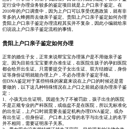
定行业中办理业务较多的鉴定项目就是上户口亲子鉴定。在
2010年的户口调查中，因为上户口可以享受优惠政策，就有非
常多的人蜂拥而去做亲子鉴定。贵阳上户口亲子鉴定如何办理
贵阳上户口亲子鉴定办理流程其实并不复杂，因此小编就给亲
们说说上户口亲子鉴定流程的事情。
贵阳上户口亲子鉴定如何办理
正常的婚生子女，正常来说帮宝宝办理落户是不用做亲子鉴
定。因为目前生宝宝要求办准生证，在医院生孩子的孕妇医院
都会给开出生证。只需要提交子女出生证、双方结婚证，身份
证等身份证明就能办理上户，不必办理亲子鉴定手续。
但DNA鉴定对于某些特殊的家庭来说在上户口的时候还是需
要做的，以下这几种特殊情况在上户口之前就必须办理亲子鉴
定：
1、小孩无出生证明。因超生为了不被罚款，孩子出生的医院
不是正规专业的产科医院，或临盆不是在医院，所以无标准化
的出生证，上户口时就需要去鉴定机构办理DNA鉴定。或办
有出生证，但身份证、户口本上父母的名字与出生证上的名字
并不相同，需要证明亲子关系。