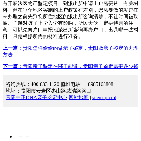
有开展法医物证鉴定项目。到派出所申请上户需要带上有关材
料，但在每个地区实施的上户政策有差别，您需要做的就是在
未办理之前先到您所住地区的派出所咨询清楚，不让时间被耽
搁。户籍对孩子上学入学有影响，所以大伙一定要特别的注
意。可以先向户口申报地派出所咨询再办户口，出具哪一些材
料，只需根据所需的材料进行准备。
上一篇：
贵阳怎样偷偷的做亲子鉴定，贵阳做亲子鉴定的办理
方法
下一篇：
贵阳亲子鉴定在哪里能做，贵阳亲子鉴定需要多少钱
咨询热线：400-833-1120 值班电话：18985168808
地址：贵阳市云岩区枣山路威清路路口
贵阳中正DNA亲子鉴定中心
网站地图
|
sitemap.xml