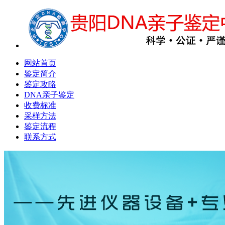
网站首页
鉴定简介
鉴定攻略
DNA亲子鉴定
收费标准
采样方法
鉴定流程
联系方式