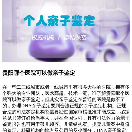
贵阳哪个医院可以做亲子鉴定
在一些二三线城市或者一线城市里有很多大型的医院，拥有多
个强大的专业团队，医术高超、技术一流。谁了解贵阳哪个医
院可以做亲子鉴定，但其实亲子鉴定在普通的医院是做不了
的，办理DNA亲子鉴定要到合法正规的亲子鉴定机构。正规
合法的司法鉴定机构都需要经过国家审核批准才能成立，鉴定
意见书装订好给当事人，并在全国认可，具有司法效力的亲子
鉴定报告也可用于孤儿领养、儿童错抱案、拐卖儿童案中身份
的鉴定。科研机构的地方及公司的及少部分，DNA亲子鉴定