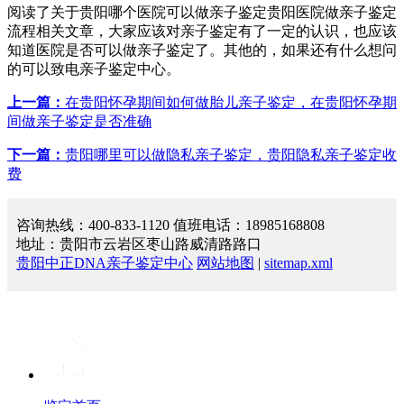
阅读了关于贵阳哪个医院可以做亲子鉴定贵阳医院做亲子鉴定
流程相关文章，大家应该对亲子鉴定有了一定的认识，也应该
知道医院是否可以做亲子鉴定了。其他的，如果还有什么想问
的可以致电亲子鉴定中心。
上一篇：
在贵阳怀孕期间如何做胎儿亲子鉴定，在贵阳怀孕期
间做亲子鉴定是否准确
下一篇：
贵阳哪里可以做隐私亲子鉴定，贵阳隐私亲子鉴定收
费
咨询热线：400-833-1120 值班电话：18985168808
地址：贵阳市云岩区枣山路威清路路口
贵阳中正DNA亲子鉴定中心
网站地图
|
sitemap.xml