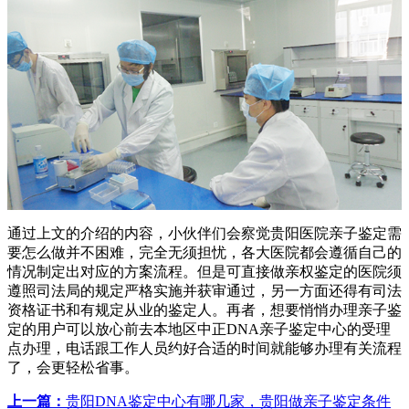
通过上文的介绍的内容，小伙伴们会察觉贵阳医院亲子鉴定需
要怎么做并不困难，完全无须担忧，各大医院都会遵循自己的
情况制定出对应的方案流程。但是可直接做亲权鉴定的医院须
遵照司法局的规定严格实施并获审通过，另一方面还得有司法
资格证书和有规定从业的鉴定人。再者，想要悄悄办理亲子鉴
定的用户可以放心前去本地区中正DNA亲子鉴定中心的受理
点办理，电话跟工作人员约好合适的时间就能够办理有关流程
了，会更轻松省事。
上一篇：
贵阳DNA鉴定中心有哪几家，贵阳做亲子鉴定条件