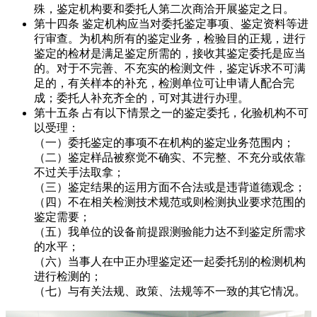
殊，鉴定机构要和委托人第二次商洽开展鉴定之日。
第十四条 鉴定机构应当对委托鉴定事项、鉴定资料等进
行审查。为机构所有的鉴定业务，检验目的正规，进行
鉴定的检材是满足鉴定所需的，接收其鉴定委托是应当
的。对于不完善、不充实的检测文件，鉴定诉求不可满
足的，有关样本的补充，检测单位可让申请人配合完
成；委托人补充齐全的，可对其进行办理。
第十五条 占有以下情景之一的鉴定委托，化验机构不可
以受理：
（一）委托鉴定的事项不在机构的鉴定业务范围内；
（二）鉴定样品被察觉不确实、不完整、不充分或依靠
不过关手法取拿；
（三）鉴定结果的运用方面不合法或是违背道德观念；
（四）不在相关检测技术规范或则检测执业要求范围的
鉴定需要；
（五）我单位的设备前提跟测验能力达不到鉴定所需求
的水平；
（六）当事人在中正办理鉴定还一起委托别的检测机构
进行检测的；
（七）与有关法规、政策、法规等不一致的其它情况。