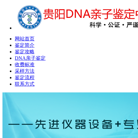
网站首页
鉴定简介
鉴定攻略
DNA亲子鉴定
收费标准
采样方法
鉴定流程
联系方式