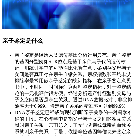
亲子鉴定是什么
亲子鉴定是经历人类遗传基因分析运用典范。亲子鉴定
的基因分型例如STR位点是基于亲代与子代的遗传标
记，用统计学中的可能性比化验主意，鉴别存父母与子
女间是否真正存在亲生血缘关系。亲权指数和平均非父
排除率是常用做亲子鉴定的统计指标。在亲子鉴定意见
书中，平时同一时间标注这两种鉴定指标，对于鉴定结
论的一元化评估很方便。经过分析遗产特征鉴别父母与
子女之间是否是亲生关系。通过DNA数据比对，非父排
除率大于0.999。肯定亲子关系的精准率可达到99.9%。
DNA亲子鉴定已经成为现代判断亲子关系的一种科学准
确的手段。在心理学中是指父母与子女之间的相互关系
就叫亲子关系，言而总之，子女与父亲或母亲的血缘关
系就叫亲子关系。于是，依据等位基因等信息来鉴定亲