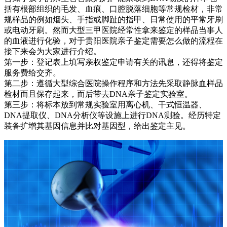
括有根部组织的毛发、血痕、口腔脱落细胞等常规检材，非常
规样品的例如烟头、手指或脚趾的指甲、日常使用的平常牙刷
或电动牙刷。然而大型三甲医院经常性拿来鉴定的样品当事人
的血液进行化验，对于贵阳医院亲子鉴定需要怎么做的流程在
接下来会为大家进行介绍。
第一步：登记表上填写亲权鉴定申请有关的讯息，还得将鉴定
服务费给交齐。
第二步：遵循大型综合医院操作程序和方法先采取静脉血样品
检材而且保存起来，而后带去DNA亲子鉴定实验室。
第三步：将标本放到常规实验室用离心机、干式恒温器、
DNA提取仪、DNA分析仪等设施上进行DNA测验。经历特定
装备扩增其基因信息并比对基因型，给出鉴定主见。