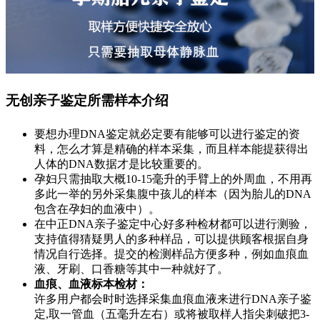
无创亲子鉴定所需样本介绍
要想办理DNA鉴定就必定要有能够可以进行鉴定的资
料，怎么才算是精确的样本采集，而且样本能提获得出
人体的DNA数据才是比较重要的。
孕妇只需抽取大概10-15毫升的手臂上的外周血，不用再
多此一举的另外采集腹中孩儿的样本（因为胎儿的DNA
包含在孕妇的血液中）。
在中正DNA亲子鉴定中心好多种检材都可以进行测验，
支持值得猜疑男人的多种样品，可以提供顾客根据自身
情况自行选择。提交的检测样品方便多种，例如血痕血
液、牙刷、口香糖等其中一种就好了。
血痕、血液标本检材：
许多用户都会时时选择采集血痕血液来进行DNA亲子鉴
定,取一管血（五毫升左右）或将被取样人指尖刺破把3-