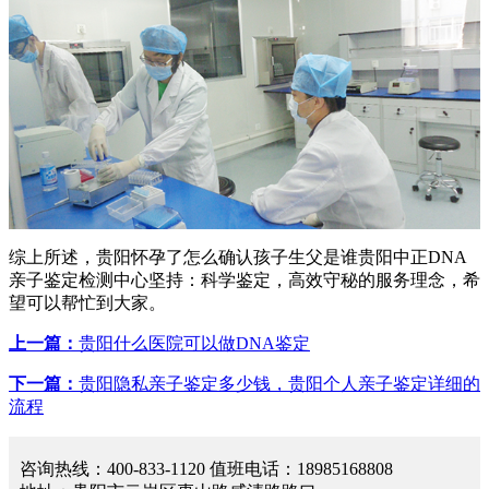
综上所述，贵阳怀孕了怎么确认孩子生父是谁贵阳中正DNA
亲子鉴定检测中心坚持：科学鉴定，高效守秘的服务理念，希
望可以帮忙到大家。
上一篇：
贵阳什么医院可以做DNA鉴定
下一篇：
贵阳隐私亲子鉴定多少钱，贵阳个人亲子鉴定详细的
流程
咨询热线：400-833-1120 值班电话：18985168808