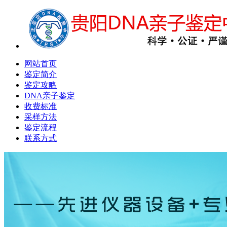
网站首页
鉴定简介
鉴定攻略
DNA亲子鉴定
收费标准
采样方法
鉴定流程
联系方式