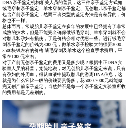
DNA亲子鉴定机构相关人员的普及，这三种亲子鉴定方式如
绒毛穿刺亲子鉴定、羊水穿刺亲子鉴定、无创胎儿亲子鉴定都
包含产前亲子鉴定，然而三者类型的鉴定办法是有差异的，价
格也不一样。
总体而言，常规胎儿亲子鉴定在多年的发展中已经拥有了非常
成熟的技术，但是不能完全确保做绒毛穿刺、羊水穿刺就不会
对胎儿和孕妇有损伤，于是价格会相对优惠一些。进行绒毛穿
刺亲子鉴定的价钱为3000元，做羊水亲子检验大约须要3000-
3500块钱左右的价格.绒毛穿刺及羊水这个检查手术费用，平
常在1000元左右。
对于产前无创亲子鉴定的费用又是多少呢？根据中正DNA实
验室人员的科普，笼统地说，对无创胎儿亲子鉴定来说，只有
有孕妇的外周血，得从血液中提取胎儿的游离DNA信息，这
就是为什么它比一般的价钱要贵得多，花5000-7000元就能做
完无创产前亲子鉴定，当然并不是每一个亲子鉴定实验室所收
的费用都是无差别的。