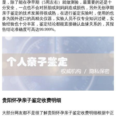
显，除了能在孕早期（5周左右）就做测验，最重要的还是十
分安全，一点也不会对胚胎或则妈妈造成损伤，另外无创孕期
亲子鉴定的技术发展得很成熟，在进行鉴定实验时，使用的也
多为国外进口的高精尖仪器，实验人员不仅专业知识过硬，实
验经验也十分丰富，鉴定结论都能直接确认血缘关系的，其报
告结论准确度可高达99.999%。
贵阳怀孕亲子鉴定收费明细
大部分网友都不是很了解贵阳怀孕亲子鉴定收费明细根据中正