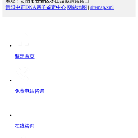
地址：贵阳市云岩区枣山路威清路路口
贵阳中正DNA亲子鉴定中心
网站地图
|
sitemap.xml
鉴定首页
免费电话咨询
在线咨询