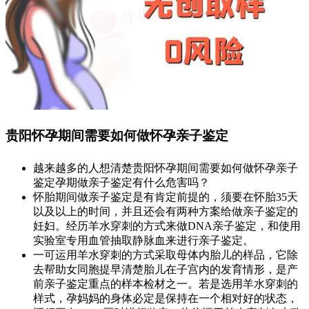
贵阳怀孕期间需要如何做怀孕亲子鉴定
越来越多的人想清楚贵阳怀孕期间需要如何做怀孕亲子
鉴定孕期做亲子鉴定有什么危害吗？
怀胎期间做亲子鉴定是有肯定前提的，须要在怀胎35天
以及以上的时间，并且还会有两种方案给做亲子鉴定的
妊妇。经历羊水穿刺的方式来做DNA亲子鉴定，和使用
实验室专用血管抽取静脉血来进行亲子鉴定。
一可运用羊水穿刺的方式采取母体内胎儿的样品，它除
去帮助女同胞提早清楚胎儿在子宫内的发育情形，是产
前亲子鉴定重点的样本检材之一。若是选用羊水穿刺的
样式，孕妈妈的身体必定是保持在一个相对好的状态，