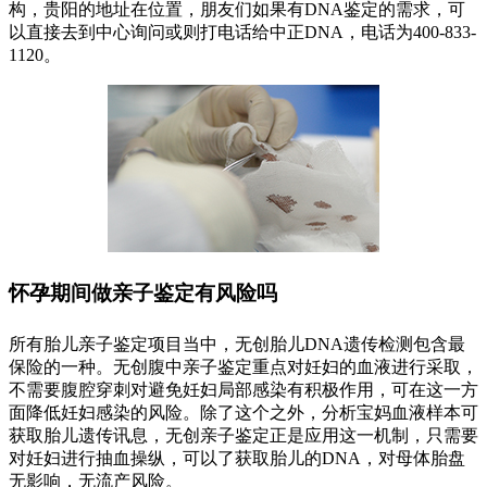
构，贵阳的地址在位置，朋友们如果有DNA鉴定的需求，可
以直接去到中心询问或则打电话给中正DNA，电话为400-833-
1120。
怀孕期间做亲子鉴定有风险吗
所有胎儿亲子鉴定项目当中，无创胎儿DNA遗传检测包含最
保险的一种。无创腹中亲子鉴定重点对妊妇的血液进行采取，
不需要腹腔穿刺对避免妊妇局部感染有积极作用，可在这一方
面降低妊妇感染的风险。除了这个之外，分析宝妈血液样本可
获取胎儿遗传讯息，无创亲子鉴定正是应用这一机制，只需要
对妊妇进行抽血操纵，可以了获取胎儿的DNA，对母体胎盘
无影响，无流产风险。