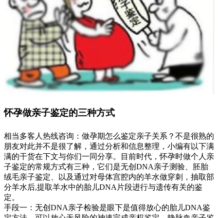
怀孕做亲子鉴定的三种方式
相当多客人热线咨询：做孕期怎么鉴定亲子关系？不是很熟的
朋友对此并不是很了解，通过分析和信息整理，小编有以下满
满的干货在下文与你们一同分享。目前时代，怀孕时做个人亲
子鉴定的常规方式有三种，它们是无创DNA亲子测验、胚胎
绒毛亲子鉴定、以及通过对母体宫腔内的羊水做穿刺，抽取部
分羊水后,提取羊水中的胎儿DNA片段进行与遗传有关的鉴
定。
手段一：无创DNA亲子检验是眼下是值得放心的胎儿DNA鉴
定方法，可以放心无风险的神速完成亲权鉴定。静脉血亲子鉴