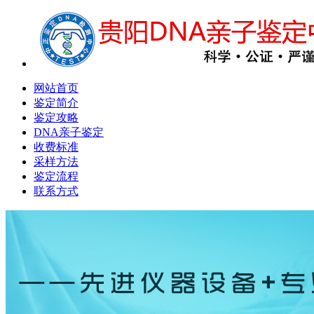
网站首页
鉴定简介
鉴定攻略
DNA亲子鉴定
收费标准
采样方法
鉴定流程
联系方式