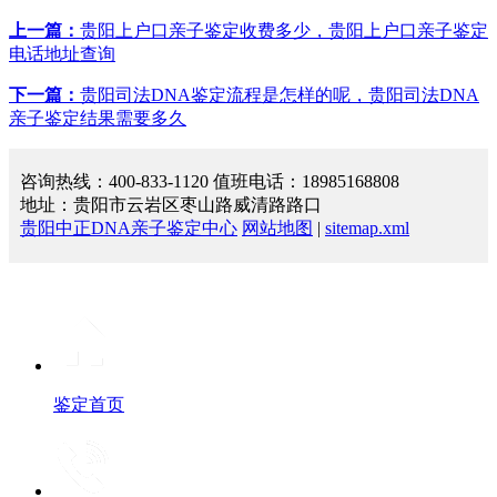
上一篇：
贵阳上户口亲子鉴定收费多少，贵阳上户口亲子鉴定
电话地址查询
下一篇：
贵阳司法DNA鉴定流程是怎样的呢，贵阳司法DNA
亲子鉴定结果需要多久
咨询热线：400-833-1120 值班电话：18985168808
地址：贵阳市云岩区枣山路威清路路口
贵阳中正DNA亲子鉴定中心
网站地图
|
sitemap.xml
鉴定首页