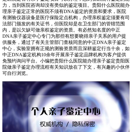
力，当到医院咨询却没有类似的鉴定项目。贵阳什么医院能办
理亲子鉴定正常的医院不须有DNA鉴定的资质和要求，医院
有测验仪器设备是医疗保险定点机构，办理亲权鉴定须要有司
法部门颁发的有关证书，但医院却是在卫生部门的管辖范围
内，是以欠缺可做亲权鉴定的资质。有必然知名度的中正
DNA亲子鉴定中心专门为那些有想要晓得亲子关系的用户提
供服务，通过了有关主管部门查核同意的中正DNA亲子鉴定
中心，实验室拥有正规的测验资质而且深耕鉴定行当十余，如
中正DNA鉴定机构10余年开展亲子鉴定品牌机构为客户提供
免预约询问平台。小编把贵阳什么医院能办理亲子鉴定贵阳医
院做亲子鉴定办理流程有关知识放在了下文，有兴趣的小伙伴
可自行浏览。