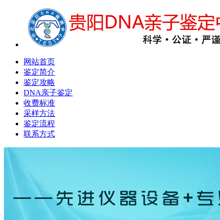
网站首页
鉴定简介
鉴定攻略
DNA亲子鉴定
收费标准
采样方法
鉴定流程
联系方式