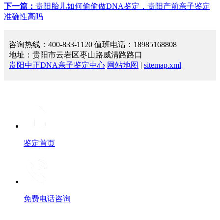
下一篇：
贵阳胎儿如何偷偷做DNA鉴定，贵阳产前亲子鉴定
准确性高吗
咨询热线：400-833-1120 值班电话：18985168808
地址：贵阳市云岩区枣山路威清路路口
贵阳中正DNA亲子鉴定中心
网站地图
|
sitemap.xml
鉴定首页
免费电话咨询