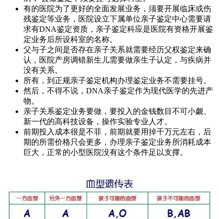
有的医院为了更好的全面发展业务，须要开展临床或伤
残鉴定等业务，医院设立下属单位亲子鉴定中心需要请
求有DNA鉴定资质，亲子鉴定科应是医院有资格开展鉴
定业务后所设科室的名称。
父与子之间是否存在亲子关系就需要经历父权鉴定来确
认，医院产房调错新生儿需要做亲生子认定，与疾病并
没有关系。
所有，到正规亲子鉴定机构办理鉴定业务不需要挂号。
然后，不得不说，DNA亲子鉴定作为现代医学的先进产
物。
亲子关系鉴定业务要做，要投入的金钱数目不可小觑、
新一代的高科技设备，操作实验专业人才。
前期投入成本很是不菲，前期就要用掉千万元左右，后
期的所需价格只会更多，办理亲子鉴定业务所消耗成本
巨大，正常的小型医院没有这个条件足以支撑。