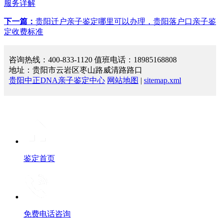
服务详解
下一篇：
贵阳迁户亲子鉴定哪里可以办理，贵阳落户口亲子鉴
定收费标准
咨询热线：400-833-1120 值班电话：18985168808
地址：贵阳市云岩区枣山路威清路路口
贵阳中正DNA亲子鉴定中心
网站地图
|
sitemap.xml
鉴定首页
免费电话咨询