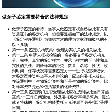
做亲子鉴定需要符合的法律规定
做亲子鉴定的看待，当事人做鉴定有权自己委托有关有
资质证书的鉴定机构，但需要遵循如下的法律规定。以
《鉴定程序通则》为凭据本次助理为大家详细概括的有
以下几项：
第十一条 鉴定机构该集中受理办案机关的相关委托。
第十二条 申请人授权检验的，务必要交予鉴定机构充
分、完整、真实的鉴定样本，并承当样本的正当性和真
实性的责任。测验样本的种类、数量、名称、性状、收
到时间、保存状况等需要鉴定方一一进行核查和记录。
对鉴定案件资料当事人有辩论的，应当向委托人提出。
在该通则中，生物鉴定资料和不是生物的鉴定资料、比
对样本资料是已经包括需要的化验资料。
第十三条 鉴定部门是否受理委托应在接到委托当日算起
至第7个工作日间通知。涉及委托鉴定事项是繁杂、疑难
或者特殊的，鉴定机构经委托人允许后再另外拟定受理
日期。