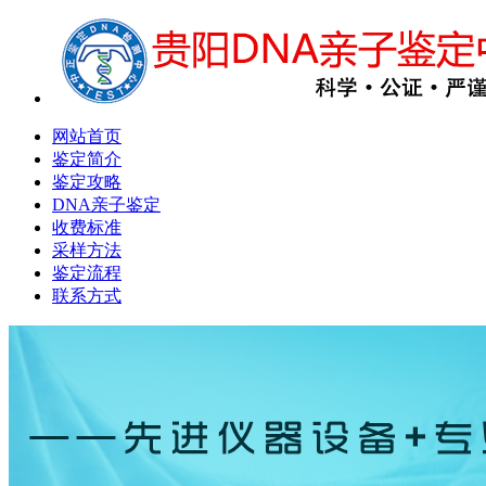
网站首页
鉴定简介
鉴定攻略
DNA亲子鉴定
收费标准
采样方法
鉴定流程
联系方式