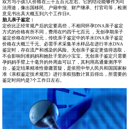
双方与小孩3人价格在三千五百元左右。它的结论能够作为司
法用途，像出国移民、户籍申报、财产继承、打官司等，检测
意见书出具大概五到六个工作日#。
胎儿亲子鉴定：
定价比正经常规产后的定要高些，不相同怀孕DNA亲子鉴定
方式的价格有所不同，费用在约四千七百元 ，无创孕期亲子
鉴定价格在约5000元，传统亲子鉴定中的羊水DNA亲子鉴定
价格在大概三千元。必需手术采集羊水样品在进行羊水DNA
鉴定时，存在流产和感染的风险。无创亲子鉴定更值得选取，
不会影响到准妈妈和她肚子里的小宝宝。无创亲子鉴定只需要
孕妈妈手臂上十毫升的外周血可以了，其利用高通量测序平
台，鉴定结果精准性毋庸置疑，是依照中华人民共和国国家标
准《亲权鉴定技术规范》进行亲权指数计算后得出，所需要的
鉴定时间约是7个工作日左右。