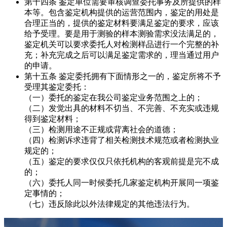
第十四条 鉴定单位需要审核调查委托事务及所提供的样
本等。包含鉴定机构提供的运营范围内，鉴定的用处是
合理正当的，提供的鉴定材料要满足鉴定的要求，应该
给予受理。要是用于测验的样本测验需求没法满足的，
鉴定机关可以要求委托人对检测样品进行一个完整的补
充；补充完成之后可以满足鉴定需求的，理当通过用户
的申请。
第十五条 鉴定委托拥有下面情形之一的，鉴定所将不予
受理其鉴定委托：
（一）委托的鉴定在我公司鉴定业务范围之上的；
（二）发觉出具的材料不切当、不完善、不充实或违规
得到鉴定材料；
（三）检测用途不正规或背离社会的道德；
（四）检测诉求违背了相关检测技术规范或者检测执业
规定的；
（五）鉴定的要求仅仅只依托机构的客观前提是完不成
的；
（六）委托人同一时候委托几家鉴定机构开展同一项鉴
定事情的；
（七）违反除此以外法律规定的其他违法行为。