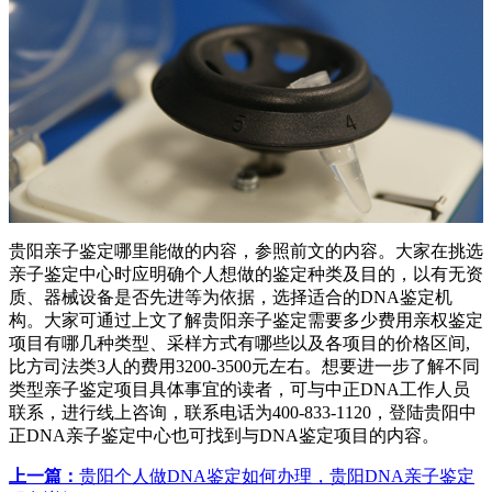
贵阳亲子鉴定哪里能做的内容，参照前文的内容。大家在挑选
亲子鉴定中心时应明确个人想做的鉴定种类及目的，以有无资
质、器械设备是否先进等为依据，选择适合的DNA鉴定机
构。大家可通过上文了解贵阳亲子鉴定需要多少费用亲权鉴定
项目有哪几种类型、采样方式有哪些以及各项目的价格区间,
比方司法类3人的费用3200-3500元左右。想要进一步了解不同
类型亲子鉴定项目具体事宜的读者，可与中正DNA工作人员
联系，进行线上咨询，联系电话为400-833-1120，登陆贵阳中
正DNA亲子鉴定中心也可找到与DNA鉴定项目的内容。
上一篇：
贵阳个人做DNA鉴定如何办理，贵阳DNA亲子鉴定