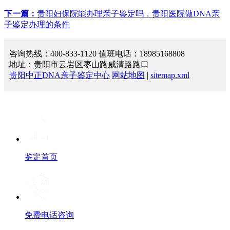
下一篇：
贵阳妇保院能办理亲子鉴定吗，贵阳医院做DNA亲
子鉴定办理的条件
咨询热线：400-833-1120 值班电话：18985168808
地址：贵阳市云岩区枣山路威清路路口
贵阳中正DNA亲子鉴定中心
网站地图
|
sitemap.xml
鉴定首页
免费电话咨询