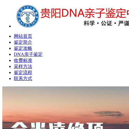
网站首页
鉴定简介
鉴定攻略
DNA亲子鉴定
收费标准
采样方法
鉴定流程
联系方式