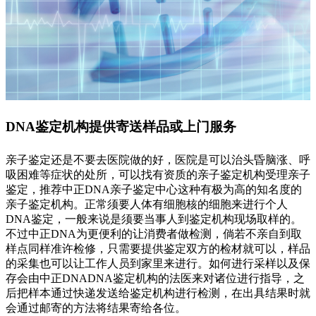
DNA鉴定机构提供寄送样品或上门服务
亲子鉴定还是不要去医院做的好，医院是可以治头昏脑涨、呼
吸困难等症状的处所，可以找有资质的亲子鉴定机构受理亲子
鉴定，推荐中正DNA亲子鉴定中心这种有极为高的知名度的
亲子鉴定机构。正常须要人体有细胞核的细胞来进行个人
DNA鉴定，一般来说是须要当事人到鉴定机构现场取样的。
不过中正DNA为更便利的让消费者做检测，倘若不亲自到取
样点同样准许检修，只需要提供鉴定双方的检材就可以，样品
的采集也可以让工作人员到家里来进行。如何进行采样以及保
存会由中正DNADNA鉴定机构的法医来对诸位进行指导，之
后把样本通过快递发送给鉴定机构进行检测，在出具结果时就
会通过邮寄的方法将结果寄给各位。