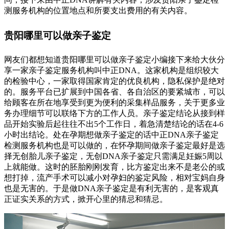
测服务机构的位置地点和所要支出费用的有关内容。
贵阳哪里可以做亲子鉴定
网友们都想知道贵阳哪里可以做亲子鉴定小编接下来给大伙分
享一家亲子鉴定服务机构叫中正DNA。这家机构是组织较大
的检验中心，一家取得国家肯定的优良机构，隐私保护是绝对
的。服务平台已扩展到中国各省、各自治区的要紧城市，可以
给顾客在所在地享受到更为便利的采集样品服务，关于更多业
务办理细节可以联络下方的工作人员。亲子鉴定结论从接到样
品开始实验后起往往不出5个工作日，着急清楚结论的话在4-6
小时出结论。处在孕期想做亲子鉴定的话中正DNA亲子鉴定
检测服务机构也是可以做的，在怀孕期间做亲子鉴定最好是选
择无创胎儿亲子鉴定，无创DNA亲子鉴定只需满足妊娠5周以
上就能做。这时的胚胎刚刚发育，比方鉴定出来不是老公的或
想打掉，流产手术可以减小对孕妇的鉴定风险，相对宝妈自身
也是无害的。于是做DNA亲子鉴定是有利无害的，是客观真
正证实关系的方式，掀开心里的猜忌和猜忌。