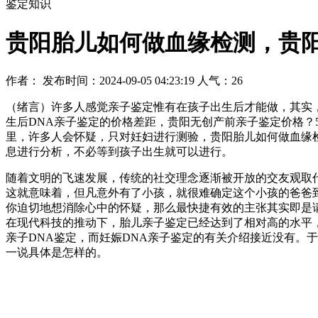
鉴定知识
贵阳胎儿如何做血缘检测，贵
作者： 发布时间：2024-09-05 04:23:19 人气：
26
（绪言）许多人感觉亲子鉴定惟有在孩子出生后才能做，其实
生后DNA亲子鉴定的价格差距，贵阳无创产前亲子鉴定价格？
里，许多人会怀疑，只对妊妇进行测验，贵阳胎儿如何做血缘检
息进行分析，不必等到孩子出生就可以进行。
随着文明的飞速发展，传统的社交理念逐渐被开放的交友观取
这就意味着，但凡意外有了小孩，就很难确定这个小孩的爸爸
你迫切地想消除心中的怀疑，那么最快捷有效的主张其实即是请
在现代科技的推动下，胎儿亲子鉴定已经达到了相对高的水平
亲子DNA鉴定，而妊娠DNA亲子鉴定的有关介绍接近没有。
一说具体是怎样的。