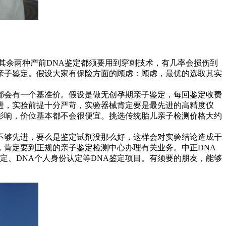
其余两种产前DNA鉴定都须要用到穿刺技术，有几率会损伤到
亲子鉴定。假设大家有保险方面的顾虑：顾虑，最优的选取其实
都会有一个基准价。假设是做无创孕期亲子鉴定，每回鉴定收费
先进，实验前提十分严苛，实验器械肯定要是最先进的高精度仪
影响，价位基本都不会很便宜。挑选传统胎儿亲子检测价格大约
不够先进，要么是鉴定试剂没那么好，这样会对实验结论造成干
肯定要到正规的亲子鉴定检测中心办理有关业务。中正DNA
定、DNA个人身份认定等DNA鉴定项目。有须要的朋友，能够