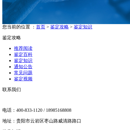
您当前的位置 ：
首页
>
鉴定攻略
>
鉴定知识
鉴定攻略
推荐阅读
鉴定百科
鉴定知识
通知公告
常见问题
鉴定视频
联系我们
电话：400-833-1120 / 18985168808
地址：贵阳市云岩区枣山路威清路路口