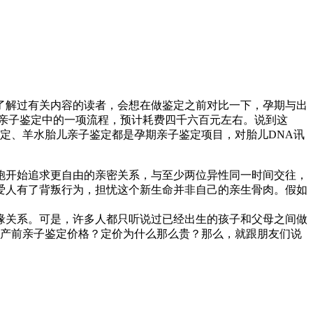
了解过有关内容的读者，会想在做鉴定之前对比一下，孕期与出
期亲子鉴定中的一项流程，预计耗费四千六百元左右。说到这
定、羊水胎儿亲子鉴定都是孕期亲子鉴定项目，对胎儿DNA讯
胞开始追求更自由的亲密关系，与至少两位异性同一时间交往，
爱人有了背叛行为，担忧这个新生命并非自己的亲生骨肉。假如
缘关系。可是，许多人都只听说过已经出生的孩子和父母之间做
创产前亲子鉴定价格？定价为什么那么贵？那么，就跟朋友们说