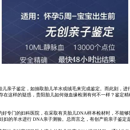
胎儿亲子鉴定，如抽取胎儿羊水或绒毛来完成鉴定。而此刻，进行
免存在这样的疑惑，贵阳胎儿如何做血缘检测有何不一样？鉴定精
好专门的妇科医院，在采取有关胎儿DNA样本检材时，不能够防
对妊妇的羊水进行 DNA亲子测验。总而言之，有创产前亲子鉴