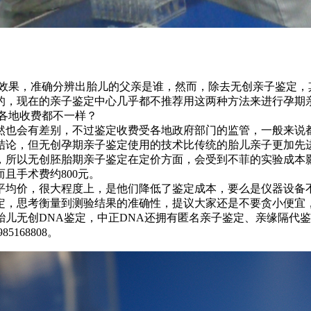
效果，准确分辨出胎儿的父亲是谁，然而，除去无创亲子鉴定，
的，现在的亲子鉴定中心几乎都不推荐用这两种方法来进行孕期
各地收费都不一样？
然也会有差别，不过鉴定收费受各地政府部门的监管，一般来说
的鉴定结论，但无创孕期亲子鉴定使用的技术比传统的胎儿亲子更加
，所以无创胚胎期亲子鉴定在定价方面，会受到不菲的实验成本
而且手术费约800元。
平均价，很大程度上，是他们降低了鉴定成本，要么是仪器设备
定，思考衡量到测验结果的准确性，提议大家还是不要贪小便宜，
儿无创DNA鉴定，中正DNA还拥有匿名亲子鉴定、亲缘隔代鉴
168808。