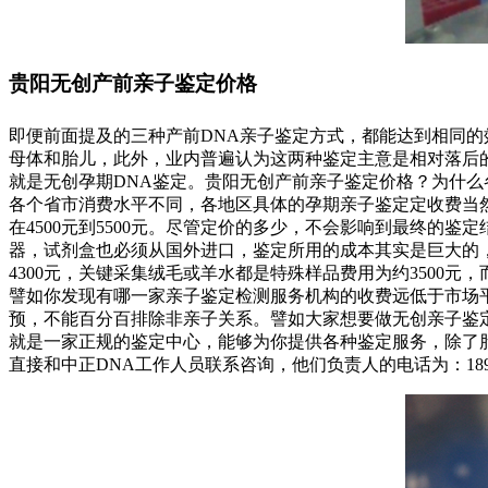
贵阳无创产前亲子鉴定价格
即便前面提及的三种产前DNA亲子鉴定方式，都能达到相同的
母体和胎儿，此外，业内普遍认为这两种鉴定主意是相对落后
就是无创孕期DNA鉴定。贵阳无创产前亲子鉴定价格？为什么
各个省市消费水平不同，各地区具体的孕期亲子鉴定定收费当
在4500元到5500元。尽管定价的多少，不会影响到最终
器，试剂盒也必须从国外进口，鉴定所用的成本其实是巨大的
4300元，关键采集绒毛或羊水都是特殊样品费用为约3500元，
譬如你发现有哪一家亲子鉴定检测服务机构的收费远低于市场
预，不能百分百排除非亲子关系。譬如大家想要做无创亲子鉴
就是一家正规的鉴定中心，能够为你提供各种鉴定服务，除了胎
直接和中正DNA工作人员联系咨询，他们负责人的电话为：18985