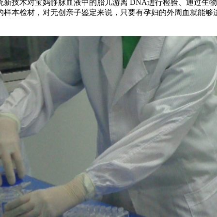
新技术对宝妈静脉血液中的胎儿游离 DNA进行检验、通过生物
的样本检材，对无创亲子鉴定来说，只要有孕妇的外周血就能够