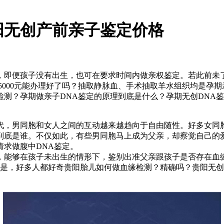
阳无创产前亲子鉴定价格
，即便孩子没有出生，也可在要求时间内做亲权鉴定。若此前未
5000元能办理好了吗？抽取静脉血、手术抽取羊水组织均是孕
测？孕期做亲子DNA鉴定的原理到底是什么？孕期无创DNA鉴
代，男同胞和女人之间的互动越来越趋向于自由随性。好多女同
到底是谁。不仅如此，有些男同胞马上成为父亲，却察觉自己的
求做腹中DNA鉴定。
，能够在孩子未出生的情形下，鉴别出准父亲跟孩子是否存在血
于是，好多人都好奇贵阳胎儿如何做血缘检测？精确吗？贵阳无