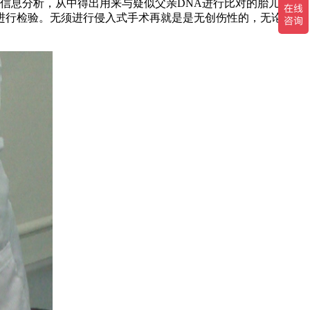
信息分析，从中得出用来与疑似父亲DNA进行比对的胎儿DNA
进行检验。无须进行侵入式手术再就是是无创伤性的，无论是宝