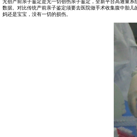
无创产前亲子鉴定是无一切创伤亲子鉴定，全新平台高通量系统
数据。对比传统产前亲子鉴定须要去医院做手术收集腹中胎儿
妈还是宝宝，没有一切的损伤。