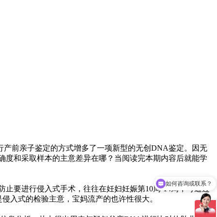
产前亲子鉴定的方式增多了一项新型的无创DNA鉴定。因无
确度和采取样本的主意差异在哪？当阅读完本期内容后就能学
如何咨询或联系？
结果准确吗？出报告时间快吗？
止要进行侵入式手术，往往在妊妇妊娠第10周-14周，可通过
定是侵入式的检验主意，宝妈流产的也许性很大。